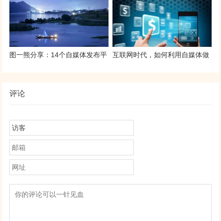
视频100万播放量？
选择适合的实操起来，月入过万
不难
图一熊分享：14个自媒体发布平
互联网时代，如何利用自媒体做
台 和常用新媒体工具，快收藏起
好网络营销？
来
评论