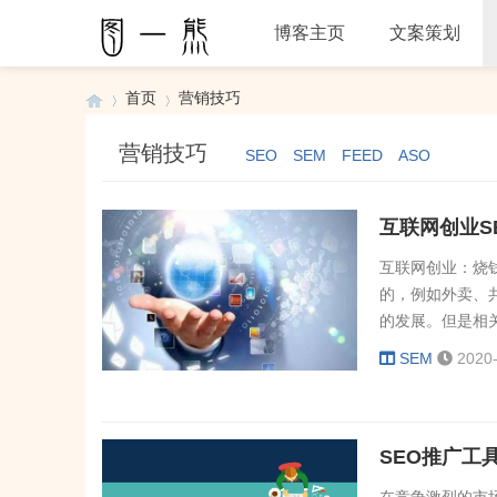
博客主页
文案策划
首页
营销技巧
营销技巧
SEO
SEM
FEED
ASO
›
›
互联网创业S
互联网创业：烧
的，例如外卖、
的发展。但是相
创业中不可避免
SEM
2020
巴、京东等互联
互联网创业而言
烧钱走...
SEO推广工