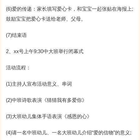
(6)爱的传递：家长填写爱心卡，和宝宝一起张贴在海报上;
鼓励宝宝把爱心卡送给老师、父母。
(7)结束语
2、xx号上午9:30中大班举行闭幕式
活动流程：
(1)主持人宣布活动意义、串词
(2)中班诗歌表演《猜猜我有多爱你》
(3)大班幼儿集体手语表演《感恩的心》
(4)请一名中班幼儿、一名大班幼儿介绍“爱的信物”的意义;