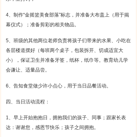
4、制作“金摇篮美食部落”标志，并准备大布盖上（用于揭
幕仪式）；准备剪彩的相关物品。
5、班级的其他两位老师负责将孩子们带来的水果、小吃在
各层楼道摆好（每班两个桌子，包装拆开、切成适宜大
小），保证卫生并准备牙签，纸杯，纸巾等。教育幼儿学
会谦让、适量品尝。
6、告知食堂做少许小点心，用于当日品餐活动。
四、当日活动流程：
1、早上开始抱抱日，拥抱我们的孩子、同事；跟家长表
达：谢谢您，感恩节快乐；孩子之间拥抱。