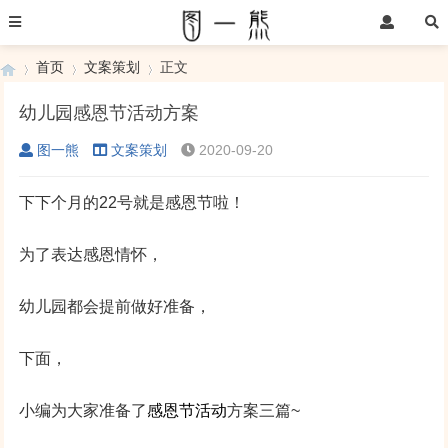
首页
文案策划
正文
幼儿园感恩节活动方案
图一熊
文案策划
2020-09-20
›
›
›
下下个月的22号就是感恩节啦！
为了表达感恩情怀，
幼儿园都会提前做好准备，
下面，
小编为大家准备了
感恩节活动
方案三篇~