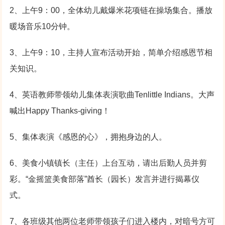
2、上午9：00，全体幼儿戴爆米花项链在操场集合。播放
暖场音乐10分钟。
3、上午9：10，主持人宣布活动开始，简单介绍感恩节相
关知识。
4、英语教师带领幼儿集体表演歌曲Tenlittle Indians。大声
喊出Happy Thanks-giving！
5、集体表演《感恩的心》，拥抱身边的人。
6、美食小镇镇长（主任）上台互动，请出后勤人员并剪
彩。“金摇篮美食部落”酋长（园长）发言并进行揭幕仪
式。
7、各班级其他两位老师带领孩子们进入楼内，对暗号方可