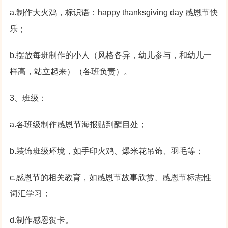
a.制作大火鸡，标识语：happy thanksgiving day 感恩节快
乐；
b.摆放每班制作的小人（风格各异，幼儿参与，和幼儿一
样高，站立起来）（各班负责）。
3、班级：
a.各班级制作感恩节海报贴到醒目处；
b.装饰班级环境，如手印火鸡、爆米花吊饰、羽毛等；
c.感恩节的相关教育，如感恩节故事欣赏、感恩节标志性
词汇学习；
d.制作感恩贺卡。