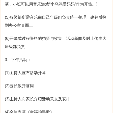
演，小班可以用音乐游戏“小乌鸦爱妈妈”作为开场。)
(5)各级部所需音乐由自己年级组负责统一整理、建包后拷
到办公室桌面上
(6)开幕式过程资料的拍摄与收集，活动新闻及时上传由大
班级部负责
3、下午活动：
(1)主持人宣布活动开幕
(2)园长致开幕词
(3)主持人向家长介绍活动意义及安排
(4)全体表演《幸福拍手歌》