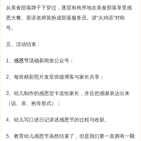
从美食部落牌子下穿过，逐层有秩序地在美食部落享受感
恩大餐。英语老师装扮成部落服务员。讲“火鸡语”对暗
号。
五、活动结束：
1、
感恩节活动
新闻发公众号；
2、每班精彩照片发至班级博客与家长共享；
3、幼儿制作的感恩贺卡送给家长，并且把感谢表达出来
（说、亲、抱等形式）；
4、幼儿写口述日记讲述感恩节的过程与收获。
5、教育幼儿感恩节虽然结束了，但是我们要一直拥有一颗